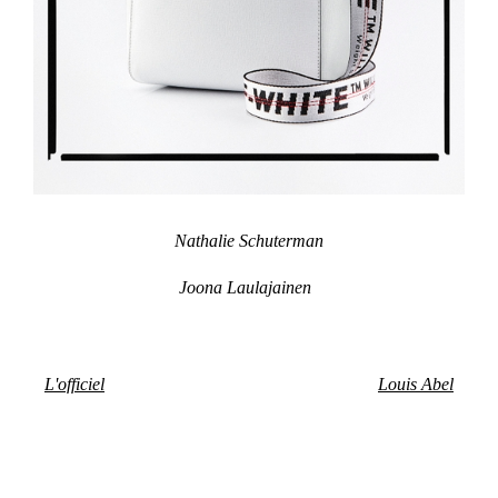
Nathalie Schuterman
Joona Laulajainen
L'officiel
Louis Abel